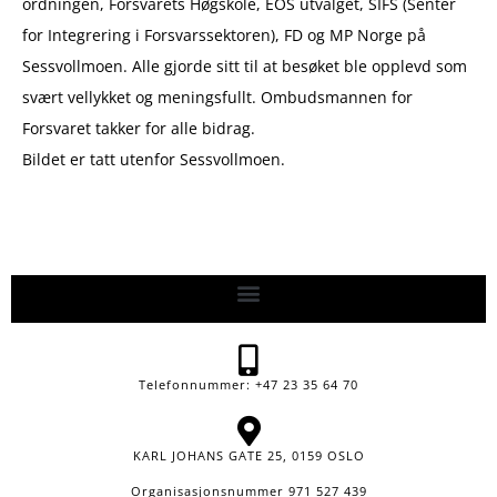
ordningen, Forsvarets Høgskole, EOS utvalget, SIFS (Senter
for Integrering i Forsvarssektoren), FD og MP Norge på
Sessvollmoen. Alle gjorde sitt til at besøket ble opplevd som
svært vellykket og meningsfullt. Ombudsmannen for
Forsvaret takker for alle bidrag.
Bildet er tatt utenfor Sessvollmoen.
Telefonnummer: +47 23 35 64 70
KARL JOHANS GATE 25, 0159 OSLO
Organisasjonsnummer 971 527 439