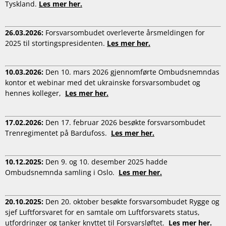
Tyskland.
Les mer her.
26.03.2026:
Forsvarsombudet overleverte årsmeldingen for
2025 til stortingspresidenten.
Les mer her.
10.03.2026:
Den 10. mars 2026 gjennomførte Ombudsnemndas
kontor et webinar med det ukrainske forsvarsombudet og
hennes kolleger,
Les mer her.
17.02.2026:
Den 17. februar 2026 besøkte forsvarsombudet
Trenregimentet på Bardufoss.
Les mer her.
10.12.2025:
Den 9. og 10. desember 2025 hadde
Ombudsnemnda samling i Oslo.
Les mer her.
20.10.2025:
Den 20. oktober besøkte forsvarsombudet Rygge og
sjef Luftforsvaret for en samtale om Luftforsvarets status,
utfordringer og tanker knyttet til Forsvarsløftet.
Les mer her.