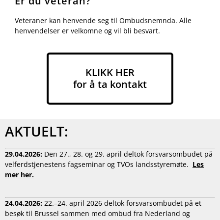
Er du veteran?
Veteraner kan henvende seg til Ombudsnemnda. Alle
henvendelser er velkomne og vil bli besvart.
KLIKK HER
for å ta kontakt
AKTUELT:
29.04.2026:
Den 27., 28. og 29. april deltok forsvarsombudet på
velferdstjenestens fagseminar og TVOs landsstyremøte.
Les
mer her.
24.04.2026:
22.–24. april 2026 deltok forsvarsombudet på et
besøk til Brussel sammen med ombud fra Nederland og