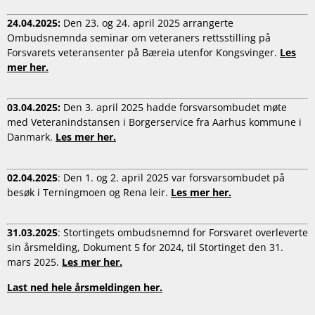
24.04.2025:
Den 23. og 24. april 2025 arrangerte
Ombudsnemnda seminar om veteraners rettsstilling på
Forsvarets veteransenter på Bæreia utenfor Kongsvinger.
Les
mer her.
03.04.2025:
Den 3. april 2025 hadde forsvarsombudet møte
med Veteranindstansen i Borgerservice fra Aarhus kommune i
Danmark.
Les mer her.
02.04.2025
: Den 1. og 2. april 2025 var forsvarsombudet på
besøk i Terningmoen og Rena leir.
Les mer her.
31.03.2025
: Stortingets ombudsnemnd for Forsvaret overleverte
sin årsmelding, Dokument 5 for 2024, til Stortinget den 31.
mars 2025.
Les mer her.
Last ned hele årsmeldingen her.