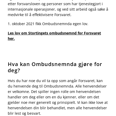
etter forsvarsloven og personer som har tjenestegjort i
internasjonale operasjoner, og ved sitt arbeid også søke å
medvirke til å effektivisere Forsvaret.
1. oktober 2021 fikk Ombudsnemnda egen lov.
Les lov om Stortingets ombudsnemnd for Forsvaret
her.
Hva kan Ombudsnemnda gjøre for
deg?
Hvis du har noe du vil ta opp som angår Forsvaret, kan
du henvende deg til Ombudsnemnda. Alle henvendelser
er velkomne. Det spiller ingen rolle om henvendelsen
handler om deg eller om en du kjenner, eller om det
gjelder noe mer generelt og prinsipielt. Vi kan ikke love at
henvendelsen din blir behandlet, men alle henvendelser
blir lest og besvart.