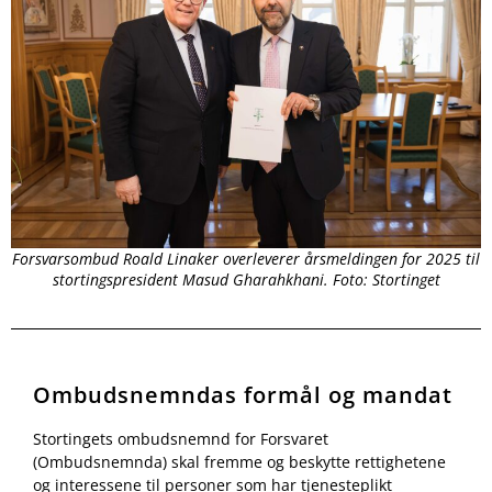
Forsvarsombud Roald Linaker overleverer årsmeldingen for 2025 til
stortingspresident Masud Gharahkhani. Foto: Stortinget
Ombudsnemndas formål og mandat
Stortingets ombudsnemnd for Forsvaret
(Ombudsnemnda) skal fremme og beskytte rettighetene
og interessene til personer som har tjenesteplikt