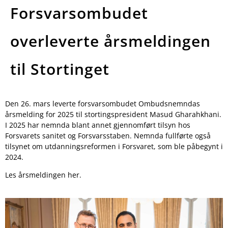
Forsvarsombudet
overleverte årsmeldingen
til Stortinget
Den 26. mars leverte forsvarsombudet Ombudsnemndas
årsmelding for 2025 til stortingspresident Masud Gharahkhani.
I 2025 har nemnda blant annet gjennomført tilsyn hos
Forsvarets sanitet og Forsvarsstaben. Nemnda fullførte også
tilsynet om utdanningsreformen i Forsvaret, som ble påbegynt i
2024.
Les årsmeldingen her.