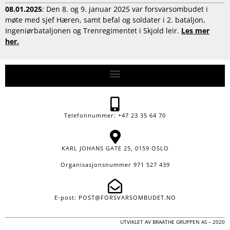
08.01.2025
: Den 8. og 9. januar 2025 var forsvarsombudet i
møte med sjef Hæren, samt befal og soldater i 2. bataljon,
Ingeniørbataljonen og Trenregimentet i Skjold leir.
Les mer
her.
Telefonnummer: +47 23 35 64 70
KARL JOHANS GATE 25, 0159 OSLO
Organisasjonsnummer 971 527 439
E-post: POST@FORSVARSOMBUDET.NO
UTVIKLET AV
BRAATHE GRUPPEN AS
– 2020